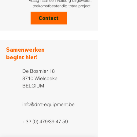
vraag naar een volledig uitgewerkt,
toekomstbestendig totaalproject.
Contact
Samenwerken
begint hier!
De Bosmier 18
8710 Wielsbeke
BELGIUM
info@dmt-equipment.be
+32 (0) 479/39.47.59