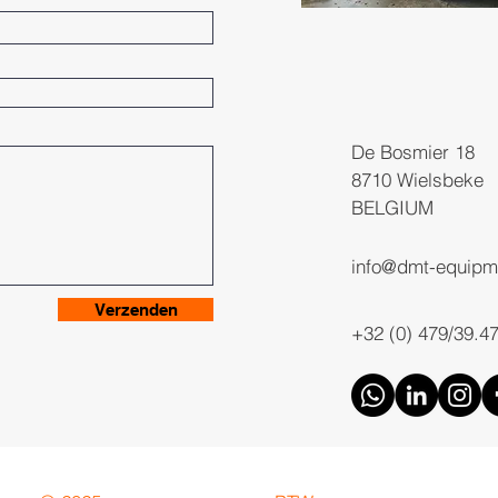
De Bosmier 18
8710 Wielsbeke
BELGIUM
info@dmt-equipm
Verzenden
+32 (0) 479/39.4