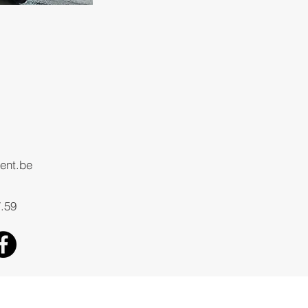
ent.be
7.59