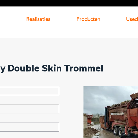
n
Realisaties
Producten
Used
ay Double Skin Trommel