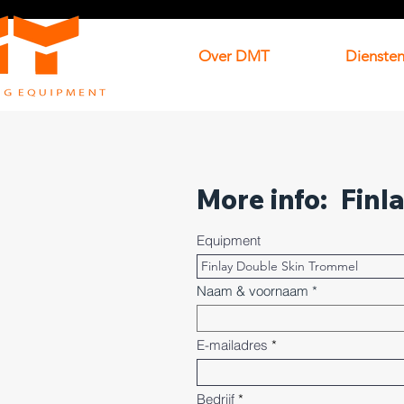
Over DMT
Dienste
More info:
Finl
Equipment
Naam & voornaam
E-mailadres
Bedrijf